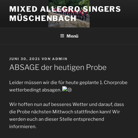
Zum
MIXED ALLEGRO SINGERS
Inhalt
MÜSCHENBACH
springen
Menü
VERÖFFENTLICHT
JUNI 30, 2021
VON
ADMIN
AM
ABSAGE der heutigen Probe
Leider müssen wir die für heute geplante 1. Chorprobe
wetterbedingt absagen.
Wir hoffen nun auf besseres Wetter und darauf, dass
die Probe nächsten Mittwoch stattfinden kann! Wir
werden euch an dieser Stelle entsprechend
informieren.