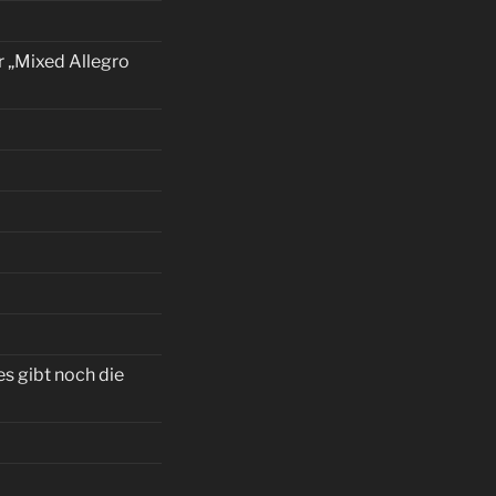
r „Mixed Allegro
s gibt noch die