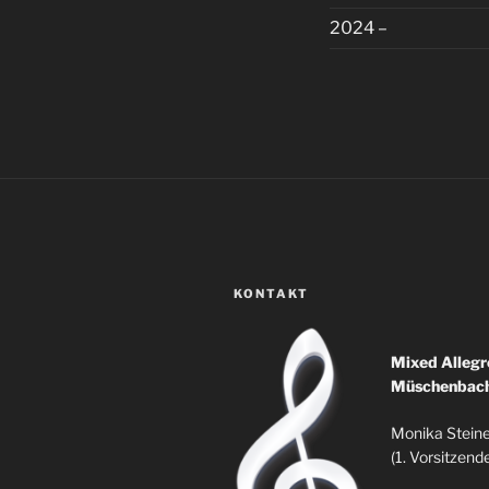
2024 –
KONTAKT
Mixed Allegr
Müschenbac
Monika Stein
(1. Vorsitzend