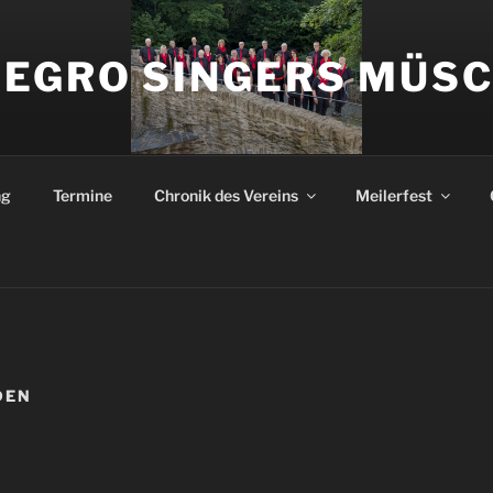
LEGRO SINGERS MÜS
ng
Termine
Chronik des Vereins
Meilerfest
DEN