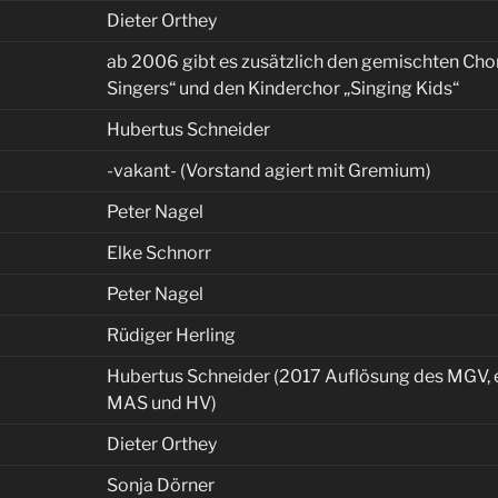
Dieter Orthey
ab 2006 gibt es zusätzlich den gemischten Cho
Singers“ und den Kinderchor „Singing Kids“
Hubertus Schneider
-vakant- (Vorstand agiert mit Gremium)
Peter Nagel
Elke Schnorr
Peter Nagel
Rüdiger Herling
Hubertus Schneider (2017 Auflösung des MGV, e
MAS und HV)
Dieter Orthey
Sonja Dörner