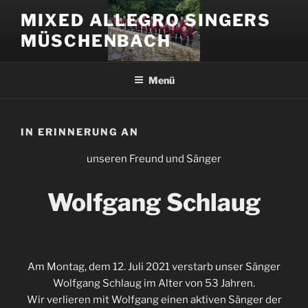
Zum
MIXED ALLEGRO SINGERS
Inhalt
MÜSCHENBACH
springen
Menü
IN ERINNERUNG AN
unseren Freund und Sänger
Wolfgang Schlaug
Am Montag, dem 12. Juli 2021 verstarb unser Sänger
Wolfgang Schlaug im Alter von 53 Jahren.
Wir verlieren mit Wolfgang einen aktiven Sänger der