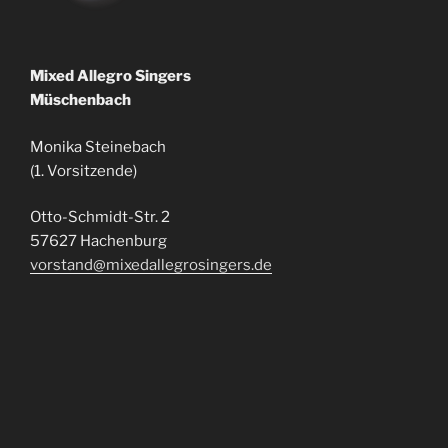
Mixed Allegro Singers
Müschenbach
Monika Steinebach
(1. Vorsitzende)
Otto-Schmidt-Str. 2
57627 Hachenburg
vorstand@mixedallegrosingers.de