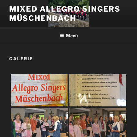
Zum
MIXED ALLEGRO SINGERS
Inhalt
MÜSCHENBACH
springen
Menü
GALERIE