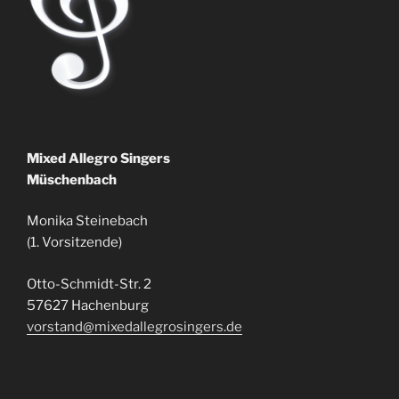
Mixed Allegro Singers
Müschenbach
Monika Steinebach
(1. Vorsitzende)
Otto-Schmidt-Str. 2
57627 Hachenburg
vorstand@mixedallegrosingers.de